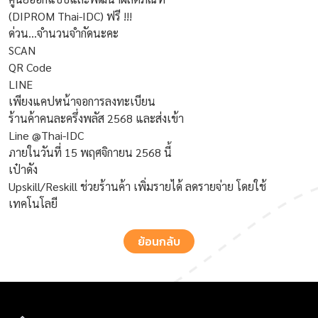
(DIPROM Thai-IDC) ฟรี !!!
ด่วน...จำนวนจำกัดนะคะ
SCAN
QR Code
LINE
เพียงแคปหน้าจอการลงทะเบียน
ร้านค้าคนละครึ่งพลัส 2568 และส่งเข้า
Line @Thai-IDC
ภายในวันที่ 15 พฤศจิกายน 2568 นี้
เป๋าดัง
Upskill/Reskill ช่วยร้านค้า เพิ่มรายได้ ลดรายจ่าย โดยใช้
เทคโนโลยี
ย้อนกลับ